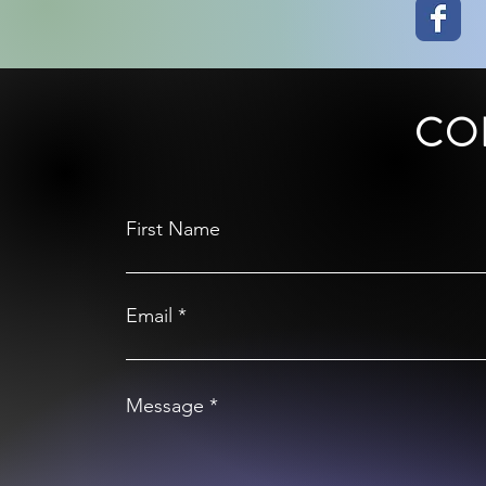
CO
First Name
Email
Message