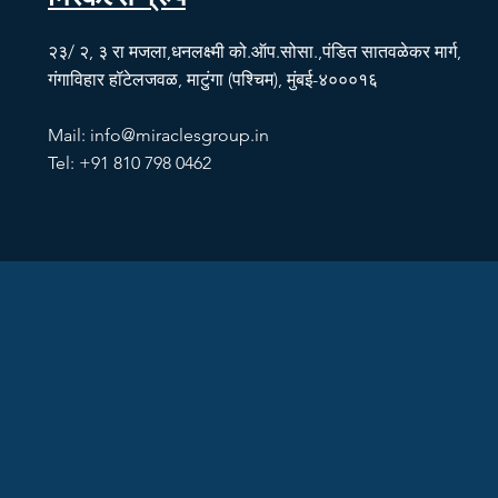
मिरॅकल्स ग्रुप
२३/ २, ३ रा मजला,धनलक्ष्मी को.ऑप.सोसा.,पंडित सातवळेकर मार्ग,
गंगाविहार हॉटेलजवळ, माटुंगा (पश्चिम), मुंबई-४०००१६
Mail:
info@miraclesgroup.in
Tel: +91 810 798 0462